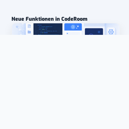
Neue Funktionen in CodeRoom
NEU: KI-Coding in CodeRoom
Code gezielt verändern, erweitern und verbessern
lassen – direkt in der Lernumgebung, mit
nachvollziehbaren Änderungen statt externer
Chat-Antworten.